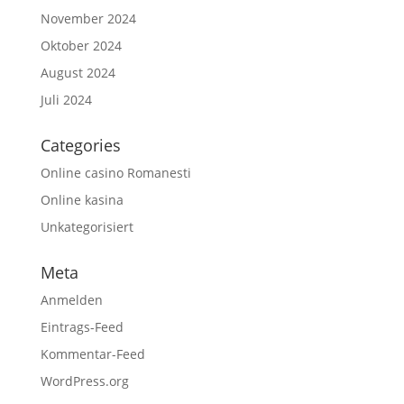
November 2024
Oktober 2024
August 2024
Juli 2024
Categories
Online casino Romanesti
Online kasina
Unkategorisiert
Meta
Anmelden
Eintrags-Feed
Kommentar-Feed
WordPress.org