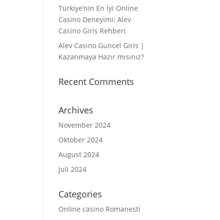
Türkiye’nin En İyi Online
Casino Deneyimi: Alev
Casino Giris Rehberi
Alev Casino Guncel Giris |
Kazanmaya Hazır mısınız?
Recent Comments
Archives
November 2024
Oktober 2024
August 2024
Juli 2024
Categories
Online casino Romanesti