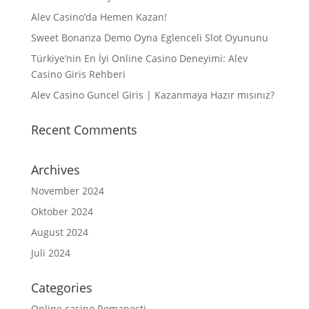
Alev Casino’da Hemen Kazan!
Sweet Bonanza Demo Oyna Eglenceli Slot Oyununu
Türkiye’nin En İyi Online Casino Deneyimi: Alev
Casino Giris Rehberi
Alev Casino Guncel Giris | Kazanmaya Hazır mısınız?
Recent Comments
Archives
November 2024
Oktober 2024
August 2024
Juli 2024
Categories
Online casino Romanesti