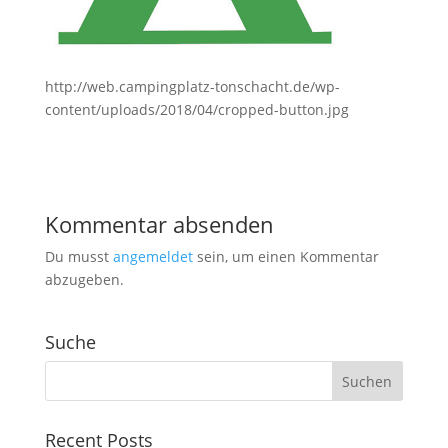
http://web.campingplatz-tonschacht.de/wp-
content/uploads/2018/04/cropped-button.jpg
Kommentar absenden
Du musst
angemeldet
sein, um einen Kommentar
abzugeben.
Suche
Recent Posts