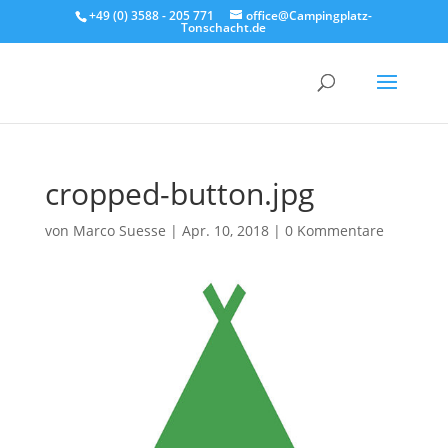
+49 (0) 3588 - 205 771
office@Campingplatz-
Tonschacht.de
cropped-button.jpg
von
Marco Suesse
|
Apr. 10, 2018
|
0 Kommentare