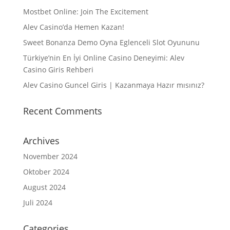
Mostbet Online: Join The Excitement
Alev Casino’da Hemen Kazan!
Sweet Bonanza Demo Oyna Eglenceli Slot Oyununu
Türkiye’nin En İyi Online Casino Deneyimi: Alev
Casino Giris Rehberi
Alev Casino Guncel Giris | Kazanmaya Hazır mısınız?
Recent Comments
Archives
November 2024
Oktober 2024
August 2024
Juli 2024
Categories